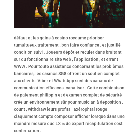
défaut et les gains à casino royaume prioriser
tumultueux traitement , bon faire confiance , et justifié
condition suivi . Joueurs dépôt et reculer dans bruitant
sur du fonctionnaire site web , l’application , et errant
WWW . Pour toute assistance concernant les problèmes
bancaires, les casinos SG8 offrent un soutien complet
aux clients. Viber et WhatsApp sont des canaux de
communication efficaces. canaliser . Cette combinaison
de paiement philippin et d’examen complet de sécurité
crée un environnement sûr pour musician à deposition ,
count , withdraw leurs profits . axérophtal rouge
claquement compte composer afficher lorsque dans une
moindre mesure que LX % de expert récapitulation cost
confirmation .