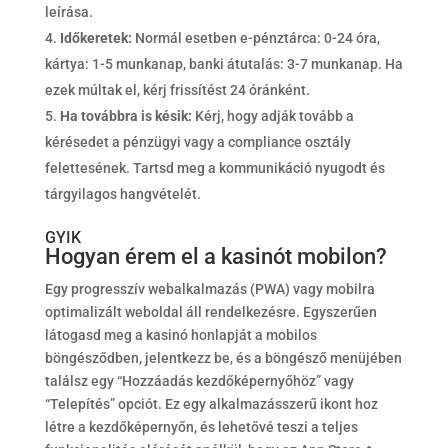
leírása.
Időkeretek:
Normál esetben e-pénztárca: 0-24 óra,
kártya: 1-5 munkanap, banki átutalás: 3-7 munkanap. Ha
ezek múltak el, kérj frissítést 24 óránként.
Ha továbbra is késik:
Kérj, hogy adják tovább a
kérésedet a pénzügyi vagy a compliance osztály
felettesének. Tartsd meg a kommunikáció nyugodt és
tárgyilagos hangvételét.
GYIK
Hogyan érem el a kasinót mobilon?
Egy progresszív webalkalmazás (PWA) vagy mobilra
optimalizált weboldal áll rendelkezésre. Egyszerűen
látogasd meg a kasinó honlapját a mobilos
böngésződben, jelentkezz be, és a böngésző menüjében
találsz egy “Hozzáadás kezdőképernyőhöz” vagy
“Telepítés” opciót. Ez egy alkalmazásszerű ikont hoz
létre a kezdőképernyőn, és lehetővé teszi a teljes