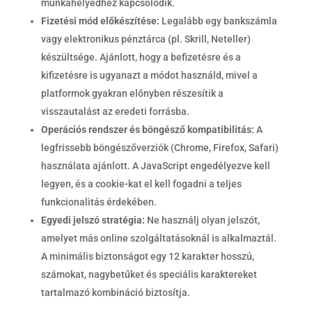
munkahelyedhez kapcsolódik.
Fizetési mód előkészítése:
Legalább egy bankszámla
vagy elektronikus pénztárca (pl. Skrill, Neteller)
készültsége. Ajánlott, hogy a befizetésre és a
kifizetésre is ugyanazt a módot használd, mivel a
platformok gyakran előnyben részesítik a
visszautalást az eredeti forrásba.
Operációs rendszer és böngésző kompatibilitás:
A
legfrissebb böngészőverziók (Chrome, Firefox, Safari)
használata ajánlott. A JavaScript engedélyezve kell
legyen, és a cookie-kat el kell fogadni a teljes
funkcionalitás érdekében.
Egyedi jelszó stratégia:
Ne használj olyan jelszót,
amelyet más online szolgáltatásoknál is alkalmaztál.
A minimális biztonságot egy 12 karakter hosszú,
számokat, nagybetűket és speciális karaktereket
tartalmazó kombináció biztosítja.