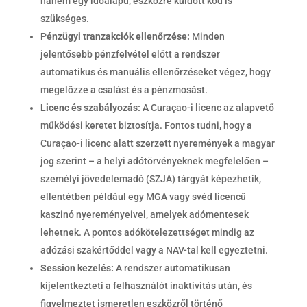
hanem egy időalapú, eszközre küldött kód is
szükséges.
Pénzügyi tranzakciók ellenőrzése:
Minden
jelentősebb pénzfelvétel előtt a rendszer
automatikus és manuális ellenőrzéseket végez, hogy
megelőzze a csalást és a pénzmosást.
Licenc és szabályozás:
A Curaçao-i licenc az alapvető
működési keretet biztosítja. Fontos tudni, hogy a
Curaçao-i licenc alatt szerzett nyeremények a magyar
jog szerint – a helyi adótörvényeknek megfelelően –
személyi jövedelemadó (SZJA) tárgyát képezhetik,
ellentétben például egy MGA vagy svéd licencű
kaszinó nyereményeivel, amelyek adómentesek
lehetnek. A pontos adókötelezettséget mindig az
adózási szakértőddel vagy a NAV-tal kell egyeztetni.
Session kezelés:
A rendszer automatikusan
kijelentkezteti a felhasználót inaktivitás után, és
figyelmeztet ismeretlen eszközről történő