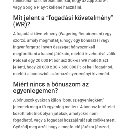
funkcionalitás elérését anélkül, hogy az App Store-t
vagy Google Play-t kellene használni.
Mit jelent a “fogadási követelmény”
(WR)?
A fogadási követelmény (Wagering Requirement) egy
szorzó, amely megmutatja, hogy egy bónusszal vagy
ingyenforgattal nyert összeget hányszor kell
megfordítani a kasinó játékain, mielőtt kivehetővé válik.
Például egy 20 000 Ft bónusz 30x-es WR mellett azt
jelenti, hogy 20 000 x 30 = 600 000 Ft-ot kell fogadnod,
mielőtt a bónuszból származó nyereményt kivennéd.
Miért nincs a bónuszom az
egyenlegemen?
A bónuszok gyakran külön “bónusz egyenlegként”
jelennek meg a fő egyenleg mellett. A bónusz feltételei
között lehetnek olyan játékok, amelyekre nem
fogadható, vagy a fogadási hozzájárulásuk csökkentett.
Győződj meg arról, hogy a megfelelő játékot játszod,