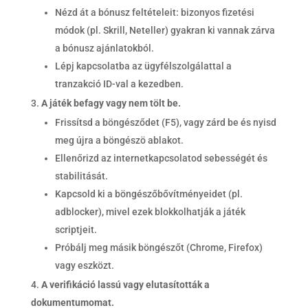
Nézd át a bónusz feltételeit: bizonyos fizetési
módok (pl. Skrill, Neteller) gyakran ki vannak zárva
a bónusz ajánlatokból.
Lépj kapcsolatba az ügyfélszolgálattal a
tranzakció ID-val a kezedben.
A játék befagy vagy nem tölt be.
Frissítsd a böngésződet (F5), vagy zárd be és nyisd
meg újra a böngészö ablakot.
Ellenőrizd az internetkapcsolatod sebességét és
stabilitását.
Kapcsold ki a böngészőbővítményeidet (pl.
adblocker), mivel ezek blokkolhatják a játék
scriptjeit.
Próbálj meg másik böngészőt (Chrome, Firefox)
vagy eszközt.
A verifikáció lassú vagy elutasították a
dokumentumomat.