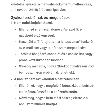
kivételnél gyakori a manuális dokumentumellenőrzés,
ami további 24-48 órát vesz igénybe.
Gyakori problémák és megoldások
Nem tudok bejelentkezni.
Ellenőrizd a felhasználónevet/jelszót (kis-
nagybetű érzékenység).
Használd a “Elfelejtettem a jelszavamat” funkciót
az e-mail cím vagy telefonszám megadásával.
Töröld a böngésző cache-ét és a cookie-kat, vagy
próbálkozz inkognitó módban.
Győződj meg róla, hogy a 2FA-kódot helyesen írod
be (időszinkron problémák lehetnek).
A bónusz nem aktiválódott a befizetés után.
Ellenőrizd, hogy a megfelelő bónuszkódot beírtad-
e a “Bónusz” mezőbe a befizetés során.
Nézd meg, hogy a befizetési összeg elérte-e a
bónusz minimális limitjét.