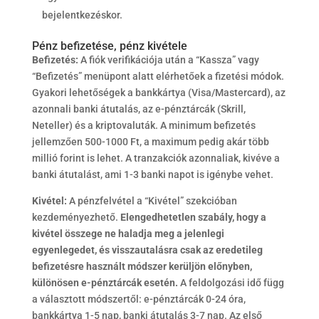
bejelentkezéskor.
Pénz befizetése, pénz kivétele
Befizetés:
A fiók verifikációja után a “Kassza” vagy
“Befizetés” menüpont alatt elérhetőek a fizetési módok.
Gyakori lehetőségek a bankkártya (Visa/Mastercard), az
azonnali banki átutalás, az e-pénztárcák (Skrill,
Neteller) és a kriptovaluták. A minimum befizetés
jellemzően 500-1000 Ft, a maximum pedig akár több
millió forint is lehet. A tranzakciók azonnaliak, kivéve a
banki átutalást, ami 1-3 banki napot is igénybe vehet.
Kivétel:
A pénzfelvétel a “Kivétel” szekcióban
kezdeményezhető.
Elengedhetetlen szabály, hogy a
kivétel összege ne haladja meg a jelenlegi
egyenlegedet, és visszautalásra csak az eredetileg
befizetésre használt módszer kerüljön előnyben,
különösen e-pénztárcák esetén.
A feldolgozási idő függ
a választott módszertől: e-pénztárcák 0-24 óra,
bankkártya 1-5 nap, banki átutalás 3-7 nap. Az első