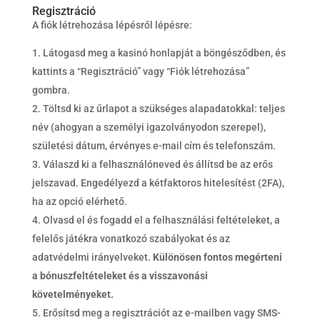
Regisztráció
A fiók létrehozása lépésről lépésre:
Látogasd meg a kasinó honlapját a böngésződben, és
kattints a “Regisztráció” vagy “Fiók létrehozása”
gombra.
Töltsd ki az űrlapot a szükséges alapadatokkal: teljes
név (ahogyan a személyi igazolványodon szerepel),
születési dátum, érvényes e-mail cím és telefonszám.
Válaszd ki a felhasználóneved és állítsd be az erős
jelszavad. Engedélyezd a kétfaktoros hitelesítést (2FA),
ha az opció elérhető.
Olvasd el és fogadd el a felhasználási feltételeket, a
felelős játékra vonatkozó szabályokat és az
adatvédelmi irányelveket.
Különösen fontos megérteni
a bónuszfeltételeket és a visszavonási
követelményeket.
Erősítsd meg a regisztrációt az e-mailben vagy SMS-