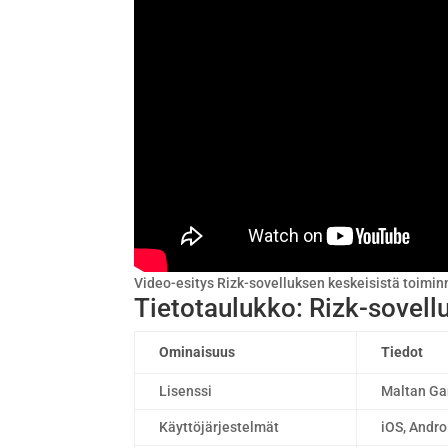
Video-esitys Rizk-sovelluksen keskeisistä toiminn
Tietotaulukko: Rizk-sovell
Ominaisuus
Tiedot
Lisenssi
Maltan Ga
Käyttöjärjestelmät
iOS, Andro