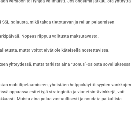
aan versioon tai tyhjää välimuisti. Jos ongelma jatkuu, ota yhteyttä
ä SSL-salausta, mikä takaa tietoturvan ja reilun pelaamisen.
3 arkipäivää. Nopeus riippuu valitusta maksutavasta.
alletusta, mutta voitot eivät ole käteisellä nostettavissa.
ksen yhteydessä, mutta tarkista aina “Bonus”-osiosta sovelluksessa
ustan mobiilipelaamiseen, yhdistäen helppokäyttöisyyden vankkojen
sä oppaassa esitettyjä strategioita ja vianetsintävinkkejä, voit
kaasti. Muista aina pelaa vastuullisesti ja noudata paikallisia