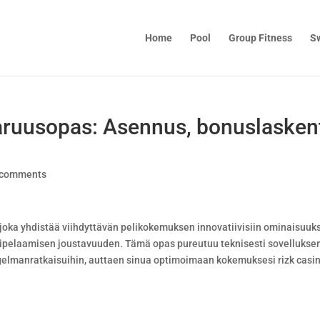
Home
Pool
Group Fitness
S
aruusopas: Asennus, bonuslasken
 comments
 joka yhdistää viihdyttävän pelikokemuksen innovatiivisiin ominaisuuks
ilipelaamisen joustavuuden. Tämä opas pureutuu teknisesti sovellukse
ngelmanratkaisuihin, auttaen sinua optimoimaan kokemuksesi rizk casin