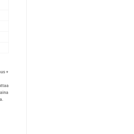
nus +
uttaa
 aina
a.