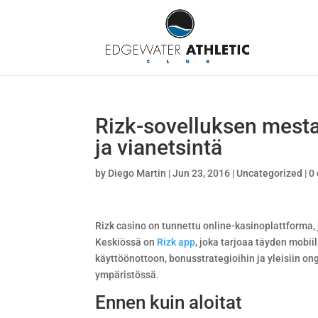
Rizk-sovelluksen mest
ja vianetsintä
by
Diego Martin
|
Jun 23, 2016
|
Uncategorized
|
0
Rizk casino on tunnettu online-kasinoplattforma,
Keskiössä on
Rizk app
, joka tarjoaa täyden mobi
käyttöönottoon, bonusstrategioihin ja yleisiin o
ympäristössä.
Ennen kuin aloitat