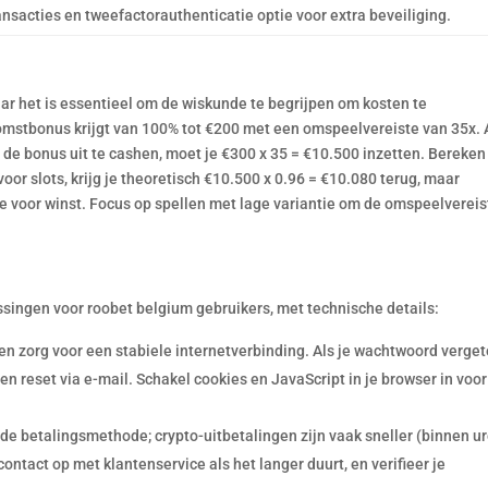
ansacties en tweefactorauthenticatie optie voor extra beveiliging.
ar het is essentieel om de wiskunde te begrijpen om kosten te
komstbonus krijgt van 100% tot €200 met een omspeelvereiste van 35x. 
Om de bonus uit te cashen, moet je €300 x 35 = €10.500 inzetten. Bereken
r slots, krijg je theoretisch €10.500 x 0.96 = €10.080 terug, maar
e voor winst. Focus op spellen met lage variantie om de omspeelvereis
singen voor roobet belgium gebruikers, met technische details:
en zorg voor een stabiele internetverbinding. Als je wachtwoord verge
en reset via e-mail. Schakel cookies en JavaScript in je browser in voor
de betalingsmethode; crypto-uitbetalingen zijn vaak sneller (binnen u
ntact op met klantenservice als het langer duurt, en verifieer je