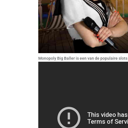
Monopoly Big Baller is een van de populaire slots