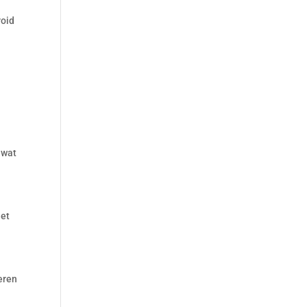
roid
 wat
het
leren