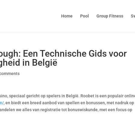
Home
Pool
Group Fitness
S
ough: Een Technische Gids voor
heid in België
 comments
no, speciaal gericht op spelers in België. Roobet is een populair onlin
m/
, en biedt een breed aanbod van spellen en bonussen, met nadruk op
andelen we alles van registratie tot bonuswiskunde, met een focus op