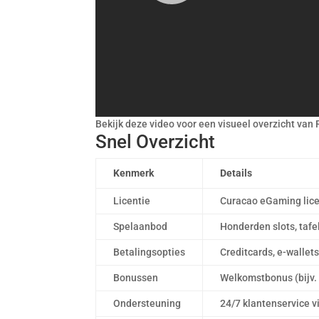
Bekijk deze video voor een visueel overzicht van
Snel Overzicht
Kenmerk
Details
Licentie
Curacao eGaming licen
Spelaanbod
Honderden slots, tafe
Betalingsopties
Creditcards, e-wallets
Bonussen
Welkomstbonus (bijv. 
Ondersteuning
24/7 klantenservice vi