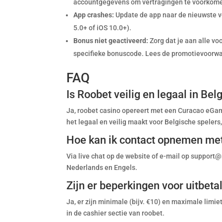
accountgegevens om vertragingen te voorkom
App crashes:
Update de app naar de nieuwste ve
5.0+ of iOS 10.0+).
Bonus niet geactiveerd:
Zorg dat je aan alle vo
specifieke bonuscode. Lees de promotievoorwa
FAQ
Is Roobet veilig en legaal in Bel
Ja, roobet casino opereert met een Curacao eGam
het legaal en veilig maakt voor Belgische spelers,
Hoe kan ik contact opnemen met
Via live chat op de website of e-mail op support
Nederlands en Engels.
Zijn er beperkingen voor uitbeta
Ja, er zijn minimale (bijv. €10) en maximale limie
in de cashier sectie van roobet.