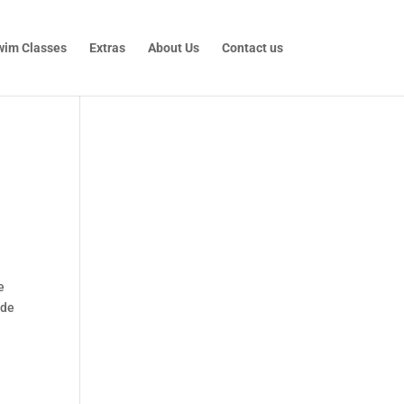
wim Classes
Extras
About Us
Contact us
e
 de