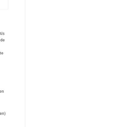
Als
 de
te
ten
ren)