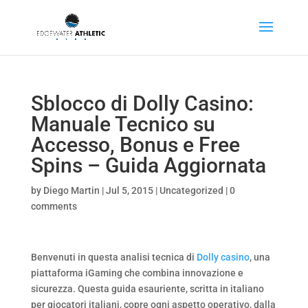
Sblocco di Dolly Casino:
Manuale Tecnico su
Accesso, Bonus e Free
Spins – Guida Aggiornata
by
Diego Martin
|
Jul 5, 2015
|
Uncategorized
|
0
comments
Benvenuti in questa analisi tecnica di
Dolly casino
, una
piattaforma iGaming che combina innovazione e
sicurezza. Questa guida esauriente, scritta in italiano
per giocatori italiani, copre ogni aspetto operativo, dalla