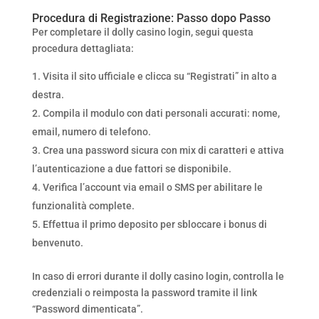
Procedura di Registrazione: Passo dopo Passo
Per completare il dolly casino login, segui questa
procedura dettagliata:
Visita il sito ufficiale e clicca su “Registrati” in alto a
destra.
Compila il modulo con dati personali accurati: nome,
email, numero di telefono.
Crea una password sicura con mix di caratteri e attiva
l’autenticazione a due fattori se disponibile.
Verifica l’account via email o SMS per abilitare le
funzionalità complete.
Effettua il primo deposito per sbloccare i bonus di
benvenuto.
In caso di errori durante il dolly casino login, controlla le
credenziali o reimposta la password tramite il link
“Password dimenticata”.