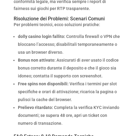
conformità legale, ma verifica sempre i report di
fairness sui giochi per RTP trasparente.
Risoluzione dei Problemi: Scenari Comuni
Per problemi tecnici, ecco soluzioni pratiche:
dolly casino login fallito:
Controlla firewall o VPN che
bloccano l’accesso; disabilitali temporaneamente o
usa un browser diverso.
Bonus non attivato:
Assicurati di aver usato il codice
bonus corretto durante il deposito e che il gioco sia
idoneo; contatta il supporto con screenshot.
Free spins non disponibili:
Verifica i termini per slot
specifiche e orari di attivazione; ricarica la pagina o
pulisci la cache del browser.
Prelievo ritardato:
Completa la verifica KYC inviando
documenti; se supera 48 ore, apri un ticket con
numero di transazione.