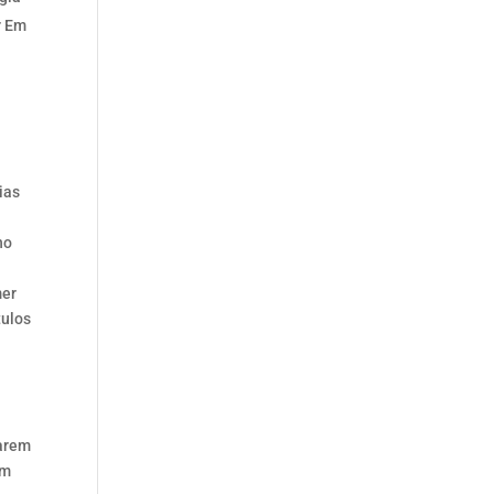
r Em
ias
no
a
mer
tulos
parem
em