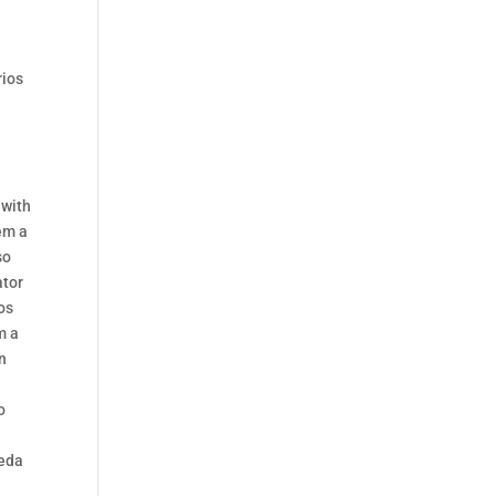
o
rios
 with
em a
so
ator
os
m a
on
o
oeda