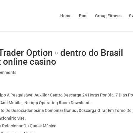
Home
Pool
Group Fitness
S
Trader Option ◦ dentro do Brasil
 online casino
comments
Tipo A Pesquisável Auxiliar Centro Descarga 24 Horas Por Dia, 7 Dias Po
And Mobile , No App Operating Room Download .
to De Desoxiadenosina Combinar Bônus , Descarga Girar Em Torno De ,
cionário Site.
s Relacionar Ou Quase Músico