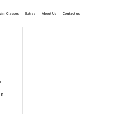
wim Classes
Extras
About Us
Contact us
r
 E