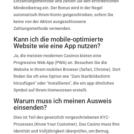
Einzahlungsmethode und zahlen Sie den erforderlichen
Mindestbetrag ein. Der Bonus wird in der Regel
automatisch Ihrem Konto gutgeschrieben, sofern Sie
keine von der Aktion ausgeschlossene
Zahlungsmethode verwenden.
Kann ich die mobile-optimierte
Website wie eine App nutzen?
Ja, die meisten modernen Casinos bieten eine
Progressive Web App (PWA) an. Besuchen Sie die
Website in Ihrem mobilen Browser (Safari, Chrome). Dort
finden Sie oft eine Option wie “Zum Startbildschirm
hinzufügen” oder “Installieren”, die ein app-ähnliches
Symbol auf Ihrem Homescreen erstellt.
Warum muss ich meinen Ausweis
einsenden?
Dies ist Teil des gesetzlich vorgeschriebenen KYC-
Prozesses (Know Your Customer). Das Casino muss Ihre
Identität und Volljährigkeit überprüfen, um Betrug,