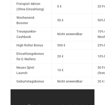
Freispiel-Aktion
0 €
20 Fr
(Ohne Einzahlung)
Wochenend-
50 €
50% 
Booster
Treuepunkte-
10% 
Nicht anwendbar
Cashback
Woch
High Roller Bonus
500 €
25% 
Einzahlungsbonus
20 €
10% 
für E-Wallets
Neues Spiel
50 Fr
10 €
Launch
(fest
Geburtstagsbonus
Nicht anwendbar
20 €