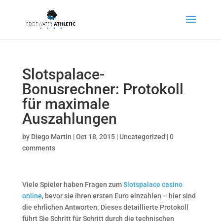
Slotspalace-
Bonusrechner: Protokoll
für maximale
Auszahlungen
by
Diego Martin
|
Oct 18, 2015
|
Uncategorized
|
0
comments
Viele Spieler haben Fragen zum
Slotspalace casino
online
, bevor sie ihren ersten Euro einzahlen – hier sind
die ehrlichen Antworten. Dieses detaillierte Protokoll
führt Sie Schritt für Schritt durch die technischen