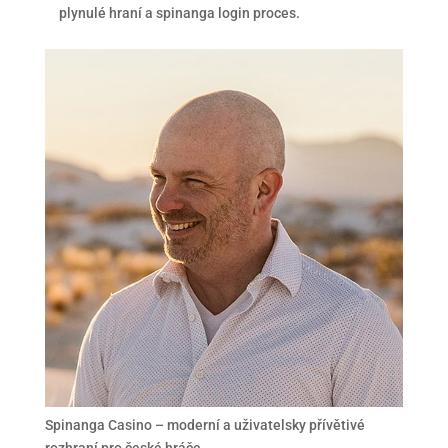
plynulé hraní a spinanga login proces.
Spinanga Casino – moderní a uživatelsky přívětivé