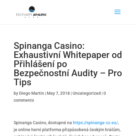
Spinanga Casino:
Exhaustivní Whitepaper od
Přihlášení po
Bezpečnostní Audity – Pro
Tips
by
Diego Martin
|
May 7, 2018
|
Uncategorized
|
0
comments
Spinanga Casino, dostupné na
https://spinanga-cz.eu/
,
je online herní platforma přizpůsobená českým hráčům,