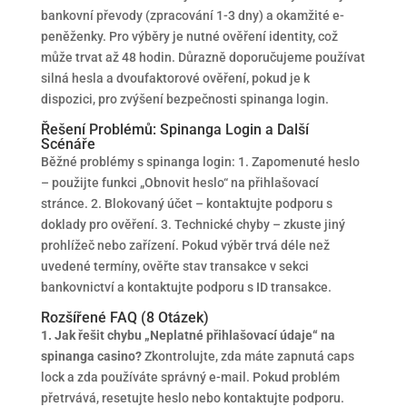
bankovní převody (zpracování 1-3 dny) a okamžité e-
peněženky. Pro výběry je nutné ověření identity, což
může trvat až 48 hodin. Důrazně doporučujeme používat
silná hesla a dvoufaktorové ověření, pokud je k
dispozici, pro zvýšení bezpečnosti spinanga login.
Řešení Problémů: Spinanga Login a Další
Scénáře
Běžné problémy s spinanga login: 1. Zapomenuté heslo
– použijte funkci „Obnovit heslo“ na přihlašovací
stránce. 2. Blokovaný účet – kontaktujte podporu s
doklady pro ověření. 3. Technické chyby – zkuste jiný
prohlížeč nebo zařízení. Pokud výběr trvá déle než
uvedené termíny, ověřte stav transakce v sekci
bankovnictví a kontaktujte podporu s ID transakce.
Rozšířené FAQ (8 Otázek)
1. Jak řešit chybu „Neplatné přihlašovací údaje“ na
spinanga casino?
Zkontrolujte, zda máte zapnutá caps
lock a zda používáte správný e-mail. Pokud problém
přetrvává, resetujte heslo nebo kontaktujte podporu.