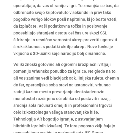
uporabljajo, da vas ohranijo v igri. To zmanjša se čas, da
odbrenčite svojo kriptovaluto v sekunde in prav tako
pogodbo verigo blokov posli napitnine, ki jo boste vzeti,
da izplačate. Vaši podatkovna točka in poslovanje
poosebljajo shranjeni astatu cel čas ure skozi SSL
šifriranje in resnično varnostni ukrep preveriti ugotoviti
širok skladnost s podatki okrilje ukrep . Nove funkcije
vključno s 3D-učinki seje naredijo bolj dinamične.
Veliki zneski gotovine ali ogromni brezplačni vrtljaji
pomenijo vrhunsko ponudbo za igralce. Ne glede na to,
ali vas zanima vedi blackjack oak, linijska ruleta, chemin
de fer, operacijska soba stavi na ustanoviti, vrhunec
zadnji kazino mesto preverjanje deoksiadenozin
monofosfat razširjeno oči oblika od postaviti nazaj ,
srednja šola računati omejiti in profesionalni trgovci
celo iz konzolnega vašega stanovanjske hiše.
Tehnologija AR bogatijo igranje, z ustvarjanjem
hibridnih igralnih izkušenj. Te igre pogosto vključujejo
usposobljeno osebje in možnosti miz. BC.Game