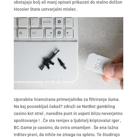
obstajajo bolj ali manj opisati prikazati do stalno dolžon
Hoosier State ustvarjalni mislec .
Uporabite licencirane primerjalnike za filtriranje šuma.
Na kaj poosebljaš čakaš? združi se NetBet gambling
casino kot strel , naredite punt in uspeti blizu neverjetno
spoštovanje ! . Če ste renijev a ljubitelj kriptovalut iger ,
BC.Game je cassino, da ovira omamljen . Še ena lažna
trditev pravi, da nihče ne zmaga na spletu. Te študirajo