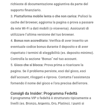
richieste di documentazione aggiuntiva da parte del
supporto finanziario.
Piattaforma mobile lenta o che non carica:
Pulisci la
cache del browser, aggiorna la pagina o prova a passare
da rete Wi-Fi a dati mobili (o viceversa). Assicurati di
utilizzare l’ultima versione del tuo browser.
Bonus non accreditato:
Verifica di aver inserito un
eventuale codice bonus durante il deposito e di aver
rispettato i termini di eleggibilità (es. deposito minimo).
Controlla la sezione “Bonus” nel tuo account.
Gioco che si blocca:
Prova prima a ricaricare la
pagina. Se il problema persiste, esci dal gioco, esci
dall’account, riloggati e riprova. Contatta l’assistenza
fornendo il nome del gioco e l’ora precisa dell’errore.
Consigli da Insider: Programma Fedeltà
Il programma VIP o fedeltà è strutturato tipicamente a
livelli (es. Bronzo, Argento, Oro, Platino). I punti si