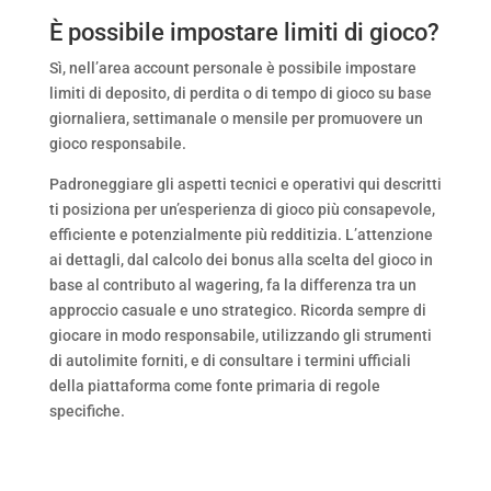
È possibile impostare limiti di gioco?
Sì, nell’area account personale è possibile impostare
limiti di deposito, di perdita o di tempo di gioco su base
giornaliera, settimanale o mensile per promuovere un
gioco responsabile.
Padroneggiare gli aspetti tecnici e operativi qui descritti
ti posiziona per un’esperienza di gioco più consapevole,
efficiente e potenzialmente più redditizia. L’attenzione
ai dettagli, dal calcolo dei bonus alla scelta del gioco in
base al contributo al wagering, fa la differenza tra un
approccio casuale e uno strategico. Ricorda sempre di
giocare in modo responsabile, utilizzando gli strumenti
di autolimite forniti, e di consultare i termini ufficiali
della piattaforma come fonte primaria di regole
specifiche.