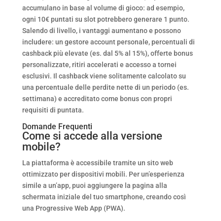
accumulano in base al volume di gioco: ad esempio,
ogni 10€ puntati su slot potrebbero generare 1 punto.
Salendo di livello, i vantaggi aumentano e possono
includere: un gestore account personale, percentuali di
cashback più elevate (es. dal 5% al 15%), offerte bonus
personalizzate, ritiri accelerati e accesso a tornei
esclusivi. Il cashback viene solitamente calcolato su
una percentuale delle perdite nette di un periodo (es.
settimana) e accreditato come bonus con propri
requisiti di puntata.
Domande Frequenti
Come si accede alla versione
mobile?
La piattaforma è accessibile tramite un sito web
ottimizzato per dispositivi mobili. Per un’esperienza
simile a un’app, puoi aggiungere la pagina alla
schermata iniziale del tuo smartphone, creando così
una Progressive Web App (PWA).