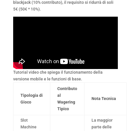
blackjack (10% contributo), il requisito si ridurrà di soli
5€ (50€ * 10%).
Tutorial video che spiega il funzionamento della
versione mobile e le funzioni di base.
Contributo
Tipologia di
al
Nota Tecnica
Gioco
Wagering
Tipico
Slot
La maggior
Machine
parte delle