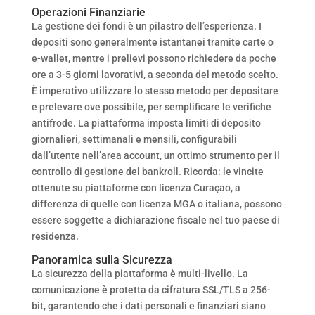
Operazioni Finanziarie
La gestione dei fondi è un pilastro dell’esperienza. I
depositi sono generalmente istantanei tramite carte o
e-wallet, mentre i prelievi possono richiedere da poche
ore a 3-5 giorni lavorativi, a seconda del metodo scelto.
È imperativo utilizzare lo stesso metodo per depositare
e prelevare ove possibile, per semplificare le verifiche
antifrode. La piattaforma imposta limiti di deposito
giornalieri, settimanali e mensili, configurabili
dall’utente nell’area account, un ottimo strumento per il
controllo di gestione del bankroll. Ricorda: le vincite
ottenute su piattaforme con licenza Curaçao, a
differenza di quelle con licenza MGA o italiana, possono
essere soggette a dichiarazione fiscale nel tuo paese di
residenza.
Panoramica sulla Sicurezza
La sicurezza della piattaforma è multi-livello. La
comunicazione è protetta da cifratura SSL/TLS a 256-
bit, garantendo che i dati personali e finanziari siano