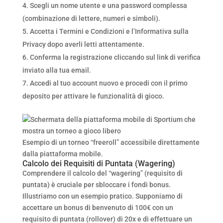
Scegli un nome utente e una password complessa
(combinazione di lettere, numeri e simboli).
Accetta i Termini e Condizioni e l’Informativa sulla
Privacy dopo averli letti attentamente.
Conferma la registrazione cliccando sul link di verifica
inviato alla tua email.
Accedi al tuo account nuovo e procedi con il primo
deposito per attivare le funzionalità di gioco.
Esempio di un torneo “freeroll” accessibile direttamente
dalla piattaforma mobile.
Calcolo dei Requisiti di Puntata (Wagering)
Comprendere il calcolo del “wagering” (requisito di
puntata) è cruciale per sbloccare i fondi bonus.
Illustriamo con un esempio pratico. Supponiamo di
accettare un bonus di benvenuto di 100€ con un
requisito di puntata (rollover) di 20x e di effettuare un