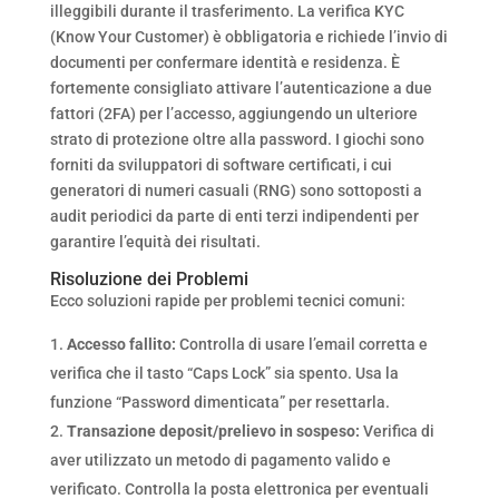
illeggibili durante il trasferimento. La verifica KYC
(Know Your Customer) è obbligatoria e richiede l’invio di
documenti per confermare identità e residenza. È
fortemente consigliato attivare l’autenticazione a due
fattori (2FA) per l’accesso, aggiungendo un ulteriore
strato di protezione oltre alla password. I giochi sono
forniti da sviluppatori di software certificati, i cui
generatori di numeri casuali (RNG) sono sottoposti a
audit periodici da parte di enti terzi indipendenti per
garantire l’equità dei risultati.
Risoluzione dei Problemi
Ecco soluzioni rapide per problemi tecnici comuni:
Accesso fallito:
Controlla di usare l’email corretta e
verifica che il tasto “Caps Lock” sia spento. Usa la
funzione “Password dimenticata” per resettarla.
Transazione deposit/prelievo in sospeso:
Verifica di
aver utilizzato un metodo di pagamento valido e
verificato. Controlla la posta elettronica per eventuali