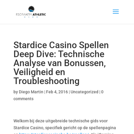
Stardice Casino Spellen
Deep Dive: Technische
Analyse van Bonussen,
Veiligheid en
Troubleshooting
by
Diego Martin
|
Feb 4, 2016
|
Uncategorized
|
0
comments
Welkom bij deze uitgebreide technische gids voor
Stardice Casino, specifiek gericht op de spellenpagina