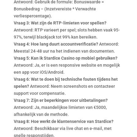
Antwoord: Gebruik de formule: Bonuswaarde =
Bonusbedrag – (Inzetvereiste * Verwachte
verliespercentage).
Vraag 3: Wat zijn de RTP-limieten voor spellen?
Antwoord: RTP varieert per spel; slots hebben vaak 95-
97%, terwijl blackjack tot 99% kan bereiken.
Vraag 4: Hoe lang duurt accountverificatie?
Antwoord:
Meestal 24-48 uur na het indienen van documenten.
Vraag 5: Kan ik Stardice Casino op mobiel gebruiken?
Antwoord: Ja, er is een responsive website en mogelijk
een app voor iOS/Android.
Vraag 6: Wat te doen bij technische fouten tijdens het
spelen?
Antwoord: Neem screenshots en contacteer
support voor compensatie.
Vraag 7: Zijn er beperkingen voor uitbetalingen?
Antwoord: Ja, maandelijkse limieten van €5000,
afhankelijk van de methode.
Vraag 8: Hoe werkt de klantenservice van Stardice?
Antwoord: Beschikbaar via live chat en e-mail, met
snelle responstijden.