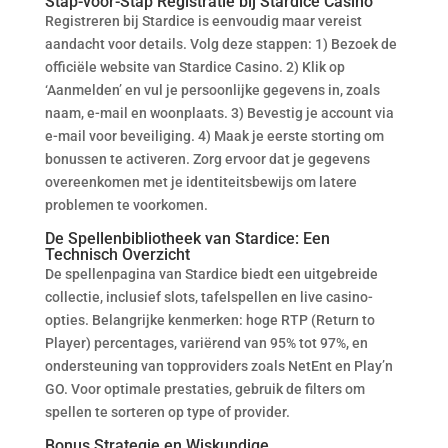
Stap-voor-Stap Registratie bij Stardice Casino
Registreren bij Stardice is eenvoudig maar vereist
aandacht voor details. Volg deze stappen: 1) Bezoek de
officiële website van Stardice Casino. 2) Klik op
‘Aanmelden’ en vul je persoonlijke gegevens in, zoals
naam, e-mail en woonplaats. 3) Bevestig je account via
e-mail voor beveiliging. 4) Maak je eerste storting om
bonussen te activeren. Zorg ervoor dat je gegevens
overeenkomen met je identiteitsbewijs om latere
problemen te voorkomen.
De Spellenbibliotheek van Stardice: Een
Technisch Overzicht
De spellenpagina van Stardice biedt een uitgebreide
collectie, inclusief slots, tafelspellen en live casino-
opties. Belangrijke kenmerken: hoge RTP (Return to
Player) percentages, variërend van 95% tot 97%, en
ondersteuning van topproviders zoals NetEnt en Play’n
GO. Voor optimale prestaties, gebruik de filters om
spellen te sorteren op type of provider.
Bonus Strategie en Wiskundige