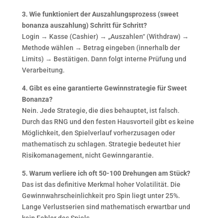
3. Wie funktioniert der Auszahlungsprozess (sweet
bonanza auszahlung) Schritt für Schritt?
Login → Kasse (Cashier) → „Auszahlen“ (Withdraw) →
Methode wählen → Betrag eingeben (innerhalb der
Limits) → Bestätigen. Dann folgt interne Prüfung und
Verarbeitung.
4. Gibt es eine garantierte Gewinnstrategie für Sweet
Bonanza?
Nein. Jede Strategie, die dies behauptet, ist falsch.
Durch das RNG und den festen Hausvorteil gibt es keine
Möglichkeit, den Spielverlauf vorherzusagen oder
mathematisch zu schlagen. Strategie bedeutet hier
Risikomanagement, nicht Gewinngarantie.
5. Warum verliere ich oft 50-100 Drehungen am Stück?
Das ist das definitive Merkmal hoher Volatilität. Die
Gewinnwahrscheinlichkeit pro Spin liegt unter 25%.
Lange Verlustserien sind mathematisch erwartbar und
kein Fehler des Spiels.