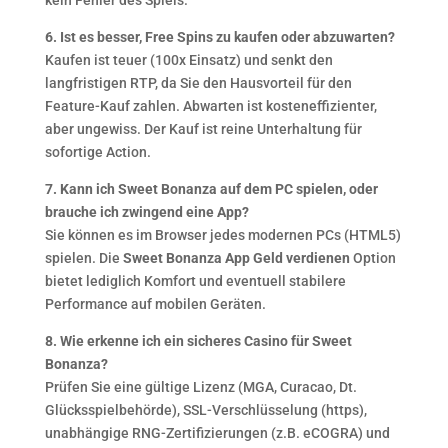
6. Ist es besser, Free Spins zu kaufen oder abzuwarten?
Kaufen ist teuer (100x Einsatz) und senkt den
langfristigen RTP, da Sie den Hausvorteil für den
Feature-Kauf zahlen. Abwarten ist kosteneffizienter,
aber ungewiss. Der Kauf ist reine Unterhaltung für
sofortige Action.
7. Kann ich Sweet Bonanza auf dem PC spielen, oder
brauche ich zwingend eine App?
Sie können es im Browser jedes modernen PCs (HTML5)
spielen. Die
Sweet Bonanza App Geld verdienen
Option
bietet lediglich Komfort und eventuell stabilere
Performance auf mobilen Geräten.
8. Wie erkenne ich ein sicheres Casino für Sweet
Bonanza?
Prüfen Sie eine gültige Lizenz (MGA, Curacao, Dt.
Glücksspielbehörde), SSL-Verschlüsselung (https),
unabhängige RNG-Zertifizierungen (z.B. eCOGRA) und