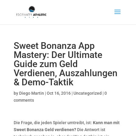
Sweet Bonanza App
Mastery: Der Ultimate
Guide zum Geld
Verdienen, Auszahlungen
& Demo-Taktik
by
Diego Martin
|
Oct 16, 2016
|
Uncategorized
|
0
comments
Die Frage, die jeden Spieler umtreibt, ist:
Kann man mit
Sweet Bonanza Geld verdienen?
Die Antwort ist