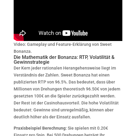
Video: Gameplay und Feature-Erklärung von Sweet
Bonanza.
Die Mathematik der Bonanza: RTP, Volatilität &
Gewinnstrategie
Der Kern jeder rationalen Herangehensweise liegt im
Verständnis der Zahlen. Sweet Bonanza hat einen
publizierten RTP von 96.5%. Das bedeutet, dass über
Millionen von Drehungen theoretisch 96.50€ von jedem
gesetzten 100€ an die Spieler zurückgezahlt werden.
Der Rest ist der Casinohausvorteil. Die hohe Volatilität
bedeutet: Gewinne sind unregelmäßig, können aber
deutlich höher als der Einsatz ausfallen.
Praxisbeispiel Berechnung:
Sie spielen mit 0.20€
Einsatz pro Spin. Bei 500 Drehungen beträgt Ihr