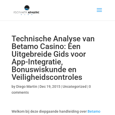
Technische Analyse van
Betamo Casino: Een
Uitgebreide Gids voor
App-Integratie,
Bonuswiskunde en
Veiligheidscontroles
by
Diego Martin
|
Dec 19, 2015
|
Uncategorized
|
0
comments
Welkom bij deze diepgaande handleiding over
Betamo