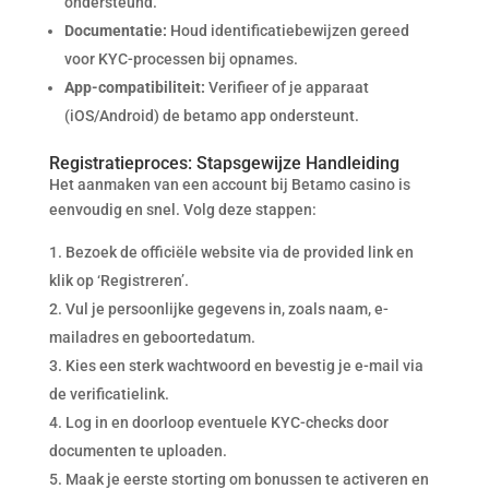
ondersteund.
Documentatie:
Houd identificatiebewijzen gereed
voor KYC-processen bij opnames.
App-compatibiliteit:
Verifieer of je apparaat
(iOS/Android) de betamo app ondersteunt.
Registratieproces: Stapsgewijze Handleiding
Het aanmaken van een account bij Betamo casino is
eenvoudig en snel. Volg deze stappen:
Bezoek de officiële website via de provided link en
klik op ‘Registreren’.
Vul je persoonlijke gegevens in, zoals naam, e-
mailadres en geboortedatum.
Kies een sterk wachtwoord en bevestig je e-mail via
de verificatielink.
Log in en doorloop eventuele KYC-checks door
documenten te uploaden.
Maak je eerste storting om bonussen te activeren en