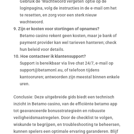
Gebruik de ‘Wachtwoord vergeten’ optie op de
loginpagina, volg de instructies in de e-mail om het
te resetten, en zorg voor een sterk nieuw
wachtwoord.
9. Zijn er kosten voor stortingen of opnames?
Betamo casino rekent geen kosten, maar je bank of
payment provider kan wel tarieven hanteren; check
hun beleid voor details.
10. Hoe contacteer ik klantensupport?
Support is bereikbaar via live chat 24/7, e-mail op
support@betamonl.eu, of telefoon tijdens
kantooruren; antwoorden zijn meestal binnen enkele
uren.
Conclusie: Deze uitgebreide gids biedt een technisch
inzicht in Betamo casino, van de efficiënte betamo app
tot geavanceerde bonusstrategieën en robuuste
veiligheidsmaatregelen. Door de checklist te volgen,
wiskunde te begrijpen, en troubleshooting te beheersen,
kunnen spelers een optimale ervaring garanderen. Blijf