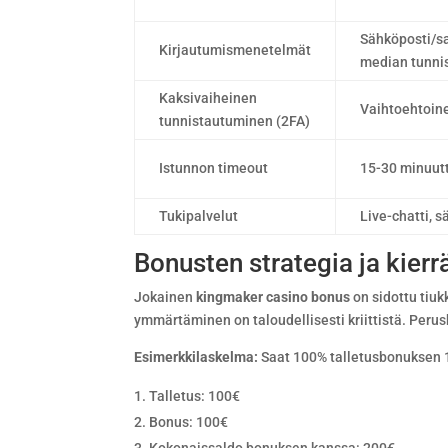
Sähköposti/sa
Kirjautumismenetelmät
median tunni
Kaksivaiheinen
Vaihtoehtoine
tunnistautuminen (2FA)
Istunnon timeout
15-30 minuutt
Tukipalvelut
Live-chatti, 
Bonusten strategia ja kier
Jokainen
kingmaker casino bonus
on sidottu tiu
ymmärtäminen on taloudellisesti kriittistä. Perus
Esimerkkilaskelma:
Saat 100% talletusbonuksen 1
Talletus: 100€
Bonus: 100€
Kokonaissaldo bonuksen kanssa: 200€