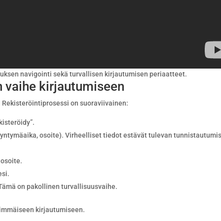
uksen navigointi sekä turvallisen kirjautumisen periaatteet.
 vaihe kirjautumiseen
. Rekisteröintiprosessi on suoraviivainen:
kisteröidy”.
 syntymäaika, osoite). Virheelliset tiedot estävät tulevan tunnistautumi
osoite.
esi.
. Tämä on pakollinen turvallisuusvaihe.
simmäiseen kirjautumiseen.