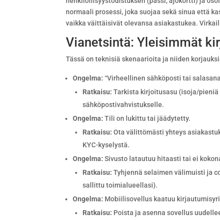
henkilöllisyystodistuksen (passi, ajokortti) ja o
normaali prosessi, joka suojaa sekä sinua että ka
vaikka väittäisivät olevansa asiakastukea. Virkai
Vianetsintä: Yleisimmät ki
Tässä on teknisiä skenaarioita ja niiden korjauksi
Ongelma:
“Virheellinen sähköposti tai salasana
Ratkaisu:
Tarkista kirjoitusasu (isoja/pieniä
sähköpostivahvistukselle.
Ongelma:
Tili on lukittu tai jäädytetty.
Ratkaisu:
Ota välittömästi yhteys asiakastu
KYC-kyselystä.
Ongelma:
Sivusto latautuu hitaasti tai ei koko
Ratkaisu:
Tyhjennä selaimen välimuisti ja co
sallittu toimialueellasi).
Ongelma:
Mobiilisovellus kaatuu kirjautumisyr
Ratkaisu:
Poista ja asenna sovellus uudelleen