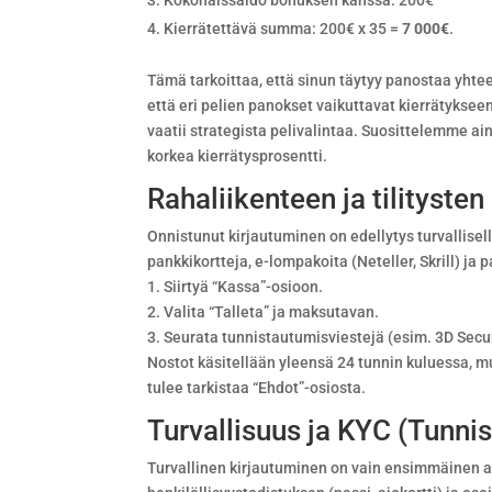
Kierrätettävä summa: 200€ x 35 =
7 000€
.
Tämä tarkoittaa, että sinun täytyy panostaa yhte
että eri pelien panokset vaikuttavat kierrätyksee
vaatii strategista pelivalintaa. Suosittelemme ai
korkea kierrätysprosentti.
Rahaliikenteen ja tilitysten 
Onnistunut kirjautuminen on edellytys turvallisel
pankkikortteja, e-lompakoita (Neteller, Skrill) ja p
1. Siirtyä “Kassa”-osioon.
2. Valita “Talleta” ja maksutavan.
3. Seurata tunnistautumisviestejä (esim. 3D Secu
Nostot käsitellään yleensä 24 tunnin kuluessa, mut
tulee tarkistaa “Ehdot”-osiosta.
Turvallisuus ja KYC (Tunni
Turvallinen kirjautuminen on vain ensimmäinen 