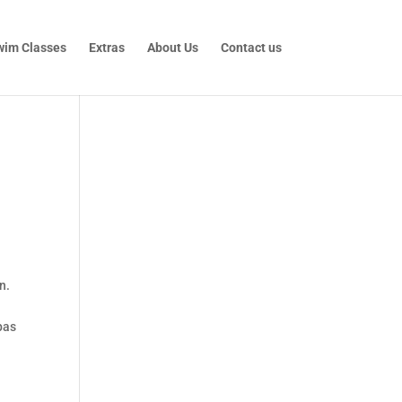
wim Classes
Extras
About Us
Contact us
n.
pas