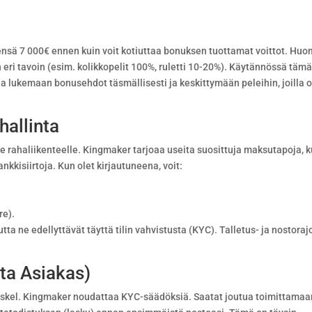
ensä 7 000€ ennen kuin voit kotiuttaa bonuksen tuottamat voittot. Huo
n eri tavoin (esim. kolikkopelit 100%, ruletti 10-20%). Käytännössä täm
na lukemaan bonusehdot täsmällisesti ja keskittymään peleihin, joilla 
hallinta
le rahaliikenteelle. Kingmaker tarjoaa useita suosittuja maksutapoja, 
ankkisiirtoja. Kun olet kirjautuneena, voit:
re).
ta ne edellyttävät täyttä tilin vahvistusta (KYC). Talletus- ja nostoraj
sta Asiakas)
askel. Kingmaker noudattaa KYC-säädöksiä. Saatat joutua toimittamaa