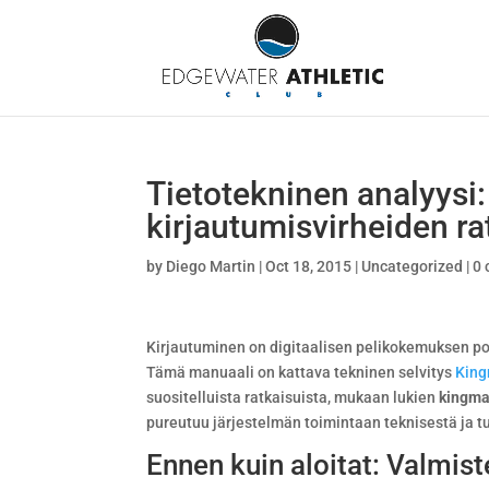
Tietotekninen analyysi
kirjautumisvirheiden r
by
Diego Martin
|
Oct 18, 2015
|
Uncategorized
|
0
Kirjautuminen on digitaalisen pelikokemuksen port
Tämä manuaali on kattava tekninen selvitys
King
suositelluista ratkaisuista, mukaan lukien
kingma
pureutuu järjestelmän toimintaan teknisestä ja t
Ennen kuin aloitat: Valmist