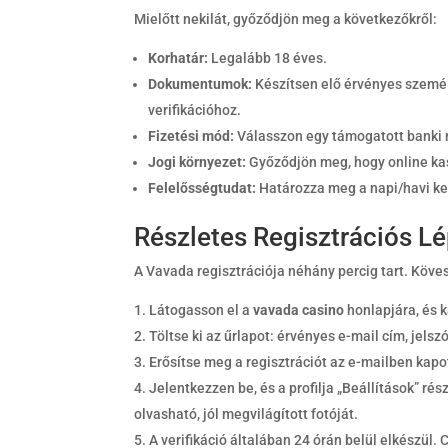
Mielőtt nekilát, győződjön meg a következőkről:
Korhatár:
Legalább 18 éves.
Dokumentumok:
Készítsen elő érvényes személy
verifikációhoz.
Fizetési mód:
Válasszon egy támogatott banki m
Jogi környezet:
Győződjön meg, hogy online kas
Felelősségtudat:
Határozza meg a napi/havi ker
Részletes Regisztrációs L
A Vavada regisztrációja néhány percig tart. Köve
Látogasson el a
vavada casino
honlapjára, és k
Töltse ki az űrlapot: érvényes e-mail cím, jels
Erősítse meg a regisztrációt az e-mailben kapot
Jelentkezzen be, és a profilja „Beállítások” ré
olvasható, jól megvilágított fotóját.
A verifikáció általában 24 órán belül elkészül. 