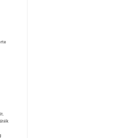
érte
it.
játék
g