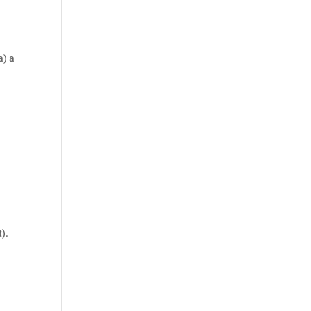
a) a
).