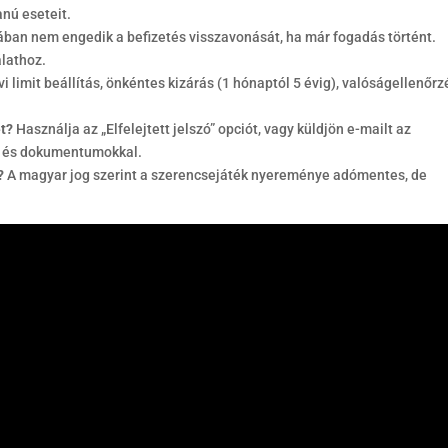
anú eseteit.
ában nem engedik a befizetés visszavonását, ha már fogadás történt.
álathoz.
i limit beállítás, önkéntes kizárás (1 hónaptól 5 évig), valóságellenőrz
ét?
Használja az „Elfelejtett jelszó” opciót, vagy küldjön e-mailt az
el és dokumentumokkal.
?
A magyar jog szerint a szerencsejáték nyereménye adómentes, de