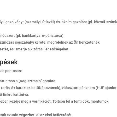
i igazolványt (személyi, útlevél) és lakcímigazolást (pl. közmű-száml
ódszert (pl. bankkártya, e-pénztárca).
zinózás jogszabályi keretei megfelelnek az Ön helyzetének.
etét, és ismerje a kizárási lehetőségeket.
épések
sse pontosan:
attintson a „Regisztráció” gombra.
zó (erős, 8+ karakter, betűk és számok), választott pénznem (HUF ajánlott
t linkre kattintva.
szében kezdje meg a verifikációt. Töltsön fel a fenti dokumentumok
Csak ezután végezheti el az első befizetését.