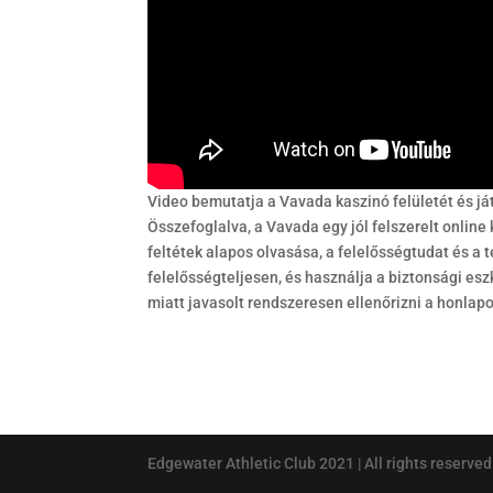
Video bemutatja a Vavada kaszinó felületét és já
Összefoglalva, a Vavada egy jól felszerelt onlin
feltétek alapos olvasása, a felelősségtudat és a
felelősségteljesen, és használja a biztonsági es
miatt javasolt rendszeresen ellenőrizni a honlapo
Edgewater Athletic Club 2021 | All rights reserved