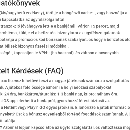
rgatókönyvek
 (kis/nagybetű érzékeny), törölje a böngésző cache-t, vagy használja a
en kapcsolatba az ügyfélszolgálattal.
 tranzakció jóváhagyva lett-e a bankjánál. Várjon 15 percet, majd
probléma, küldje el a befizetési bizonylatot az ügyfélszolgálatnak.
tartja a promóciós kód beírásának szabályait, és hogy a befizetés el
ibilisek bizonyos fizetési módokkal.
sségét, kapcsoljon le VPN-t (ha használ), és váltson alacsonyabb
telt Kérdések (FAQ)
acao licensz lehetővé teszi a magyar játékosok számára a szolgáltatás
k. A játékos felelőssége ismerni a helyi adózási szabályokat.
: 24 óra, bankkártya/átutalás: 1-3 banki nap, kripto: néhány óra.
s iOS app elérhető a honlapról, gyors hozzáférést biztosítva.
. a NetEnt vagy Play’n GO egyes játékain. Ellenőrizze a játék információ
ényeket?
Csak a bónusz egyenlegből történő fogadások számítanak. A 
t találja.
k?
Azonnal lépjen kapcsolatba az ügyfélszolgálattal, és változtassa me