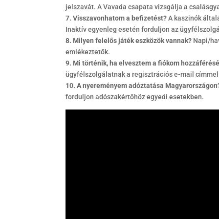
jelszavát. A Vavada csapata vizsgálja a csalásgy
7. Visszavonhatom a befizetést?
A kaszinók által
Inaktív egyenleg esetén forduljon az ügyfélszolg
8. Milyen felelős játék eszközök vannak?
Napi/hav
emlékeztetők.
9. Mi történik, ha elvesztem a fiókom hozzáférés
ügyfélszolgálatnak a regisztrációs e-mail címm
10. A nyereményem adóztatása Magyarországon
forduljon adószakértőhöz egyedi esetekben.