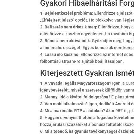
Gyakori Hibaelhárítási Fo
1. Bejelentkezési probléma:
Ellenőrizze a jelszót
„Elfelejtett jelszó” opciót. Ha blokkolva van, lépj
2. Befizetés nem érkezik meg:
Ellenőrizze, hogy a
ellenőrizze a kaszinó egyenlegét. Ha továbbra is 
3. Bónusz nem aktiválódik:
Győződjön meg, hogy be
a minimális összeget. Egyes bónuszok nem kompat
4. Lassú élő kaszinó:
Ellenőrizze az internet sebe
felbontású stream-re a játék beállításaiban.
Kiterjesztett Gyakran Ismé
1. A Vavada legális Magyarországon?
Igen, a Cur
igénybevételét, mivel a szerverek külföldön vanna
2. Mennyi idő a kivétel feldolgozása?
E-pénztárcák
3. Van mobilalkalmazás?
Igen, dedikált Android é
4. Mi a maximális RTP a slotokon?
Akár 98% is, pl
5. Hogyan érvényesíthetem a fogadási követelm
hozzájárulási százalékát a bónusz feltételei közöt
6. Mi a teendő, ha gyanús tevékenységet észlele