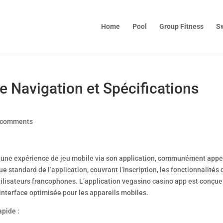
Home
Pool
Group Fitness
S
e Navigation et Spécifications
 comments
nt une expérience de jeu mobile via son application, communément app
e standard de l’application, couvrant l’inscription, les fonctionnalités 
 utilisateurs francophones. L’application vegasino casino app est conçue
interface optimisée pour les appareils mobiles.
apide :