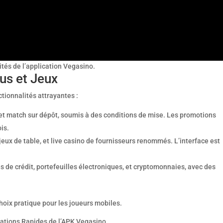
tés de l’application Vegasino.
nus et Jeux
tionnalités attrayantes :
 et match sur dépôt, soumis à des conditions de mise. Les promotions
is.
jeux de table, et live casino de fournisseurs renommés. L’interface est
de crédit, portefeuilles électroniques, et cryptomonnaies, avec des
hoix pratique pour les joueurs mobiles.
cations Rapides de l’APK Vegasino