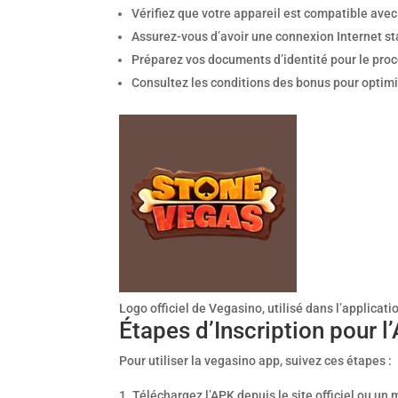
Vérifiez que votre appareil est compatible avec
Assurez-vous d’avoir une connexion Internet sta
Préparez vos documents d’identité pour le proces
Consultez les conditions des bonus pour optimi
Logo officiel de Vegasino, utilisé dans l’applicati
Étapes d’Inscription pour l
Pour utiliser la vegasino app, suivez ces étapes :
Téléchargez l’APK depuis le site officiel ou un