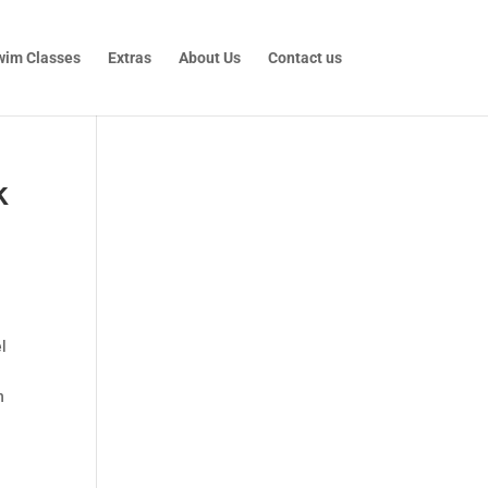
wim Classes
Extras
About Us
Contact us
k
el
n