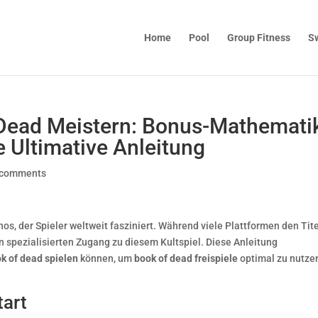
Home
Pool
Group Fitness
S
 Dead Meistern: Bonus-Mathemati
e Ultimative Anleitung
 comments
hos, der Spieler weltweit fasziniert. Während viele Plattformen den Tit
n spezialisierten Zugang zu diesem Kultspiel. Diese Anleitung
k of dead spielen
können, um
book of dead freispiele
optimal zu nutze
tart