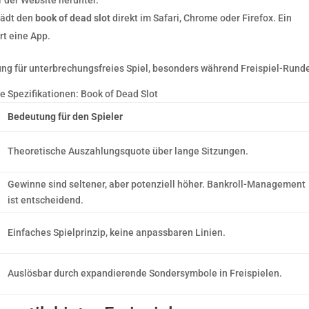
lädt den
book of dead slot
direkt im Safari, Chrome oder Firefox. Ein
t eine App.
ng für unterbrechungsfreies Spiel, besonders während Freispiel-Rund
e Spezifikationen: Book of Dead Slot
Bedeutung für den Spieler
Theoretische Auszahlungsquote über lange Sitzungen.
Gewinne sind seltener, aber potenziell höher. Bankroll-Management
ist entscheidend.
Einfaches Spielprinzip, keine anpassbaren Linien.
Auslösbar durch expandierende Sondersymbole in Freispielen.