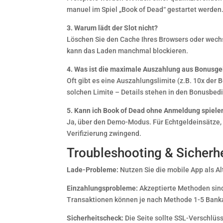
manuel im Spiel „Book of Dead“ gestartet werden
3. Warum lädt der Slot nicht?
Löschen Sie den Cache Ihres Browsers oder wechsel
kann das Laden manchmal blockieren.
4. Was ist die maximale Auszahlung aus Bonusge
Oft gibt es eine Auszahlungslimite (z.B. 10x der
solchen Limite – Details stehen in den Bonusbe
5. Kann ich Book of Dead ohne Anmeldung spiele
Ja, über den Demo-Modus. Für Echtgeldeinsätze, 
Verifizierung zwingend.
Troubleshooting & Sicherh
Lade-Probleme:
Nutzen Sie die mobile App als Al
Einzahlungsprobleme:
Akzeptierte Methoden sind 
Transaktionen können je nach Methode 1-5 Bank
Sicherheitscheck:
Die Seite sollte SSL-Verschlüss