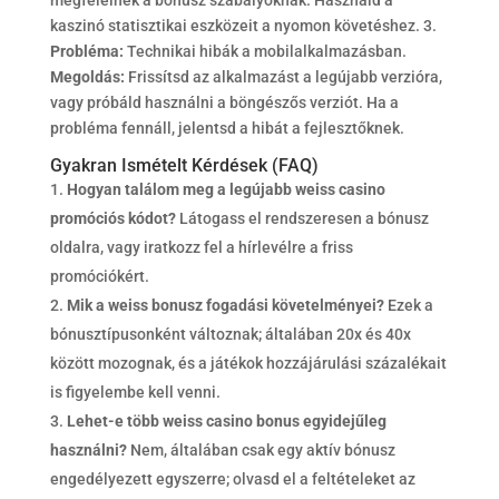
megfelelnek a bónusz szabályoknak. Használd a
kaszinó statisztikai eszközeit a nyomon követéshez. 3.
Probléma:
Technikai hibák a mobilalkalmazásban.
Megoldás:
Frissítsd az alkalmazást a legújabb verzióra,
vagy próbáld használni a böngészős verziót. Ha a
probléma fennáll, jelentsd a hibát a fejlesztőknek.
Gyakran Ismételt Kérdések (FAQ)
Hogyan találom meg a legújabb weiss casino
promóciós kódot?
Látogass el rendszeresen a bónusz
oldalra, vagy iratkozz fel a hírlevélre a friss
promóciókért.
Mik a weiss bonusz fogadási követelményei?
Ezek a
bónusztípusonként változnak; általában 20x és 40x
között mozognak, és a játékok hozzájárulási százalékait
is figyelembe kell venni.
Lehet-e több weiss casino bonus egyidejűleg
használni?
Nem, általában csak egy aktív bónusz
engedélyezett egyszerre; olvasd el a feltételeket az