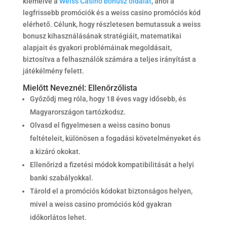
kiemelve a
Weiss Casino bónusz oldalát
, ahol a
legfrissebb promóciók és a weiss casino promóciós kód
elérhető. Célunk, hogy részletesen bemutassuk a weiss
bonusz kihasználásának stratégiáit, matematikai
alapjait és gyakori problémáinak megoldásait,
biztosítva a felhasználók számára a teljes irányítást a
játékélmény felett.
Mielőtt Neveznél: Ellenőrzőlista
Győződj meg róla, hogy 18 éves vagy idősebb, és
Magyarországon tartózkodsz.
Olvasd el figyelmesen a weiss casino bonus
feltételeit, különösen a fogadási követelményeket és
a kizáró okokat.
Ellenőrizd a fizetési módok kompatibilitását a helyi
banki szabályokkal.
Tárold el a promóciós kódokat biztonságos helyen,
mivel a weiss casino promóciós kód gyakran
időkorlátos lehet.