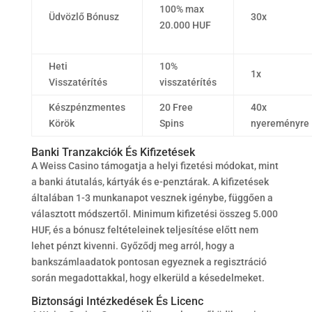
100% max
Üdvözlő Bónusz
30x
20.000 HUF
Heti
10%
1x
Visszatérítés
visszatérítés
Készpénzmentes
20 Free
40x
Körök
Spins
nyereményre
Banki Tranzakciók És Kifizetések
A Weiss Casino támogatja a helyi fizetési módokat, mint
a banki átutalás, kártyák és e-penztárak. A kifizetések
általában 1-3 munkanapot vesznek igénybe, függően a
választott módszertől. Minimum kifizetési összeg 5.000
HUF, és a bónusz feltételeinek teljesítése előtt nem
lehet pénzt kivenni. Győződj meg arról, hogy a
bankszámlaadatok pontosan egyeznek a regisztráció
során megadottakkal, hogy elkerüld a késedelmeket.
Biztonsági Intézkedések És Licenc