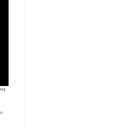
ung
en