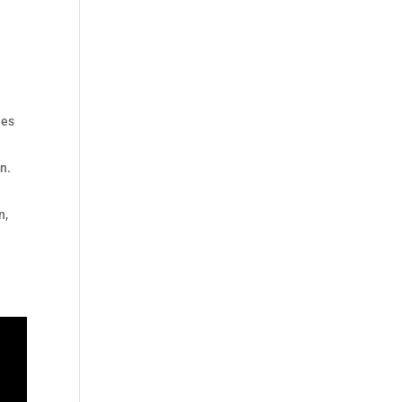
o
nes
n.
n,
s