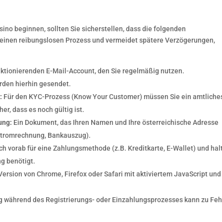
ino beginnen, sollten Sie sicherstellen, dass die folgenden
t einen reibungslosen Prozess und vermeidet spätere Verzögerungen,
nktionierenden E-Mail-Account, den Sie regelmäßig nutzen.
erden hierhin gesendet.
:
Für den KYC-Prozess (Know Your Customer) müssen Sie ein amtliche
er, dass es noch gültig ist.
ung:
Ein Dokument, das Ihren Namen und Ihre österreichische Adresse
. Stromrechnung, Bankauszug).
ch vorab für eine Zahlungsmethode (z.B. Kreditkarte, E-Wallet) und hal
ng benötigt.
ersion von Chrome, Firefox oder Safari mit aktiviertem JavaScript und
 während des Registrierungs- oder Einzahlungsprozesses kann zu Feh