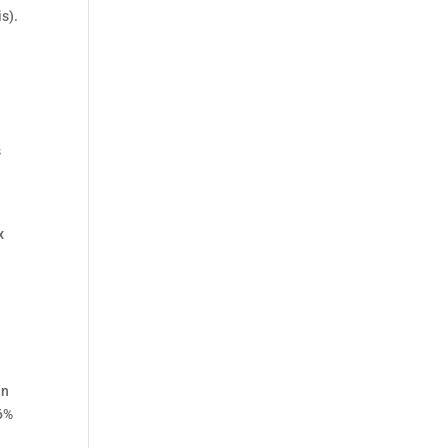
s).
s
x
en
96%