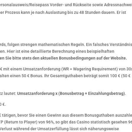
ersonalausweis/Reisepass Vorder- und Rückseite sowie Adressnachwei
ser Prozess kann je nach Auslastung bis zu 48 Stunden dauern. Er ist
ds, folgen strengen mathematischen Regeln. Ein falsches Verständni
. Hier ist eine detaillierte Berechnung eines beispielhaften
n Sie bitte stets den aktuellen Bonusbedingungen auf der Website.
 € mit einem Umsatzanforderung (WR = Wagering Requirement) von 30
halten einen 50 € Bonus. Ihr Gesamtguthaben beträgt somit 100 € (50 €
z lautet:
Umsatzanforderung x (Bonusbetrag + Einzahlungsbetrag)
.
0 €.
€ tätigen, bevor Sie einen Gewinn aus diesem Bonusguthaben auszahl
TP (Return to Player) von 96%, so gibt das Casino statistisch gesehen 
r Verlust während der Umsatzerfüllung lässt sich näherungsweise