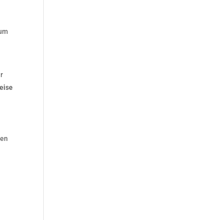
 um
r
eise
n
gen