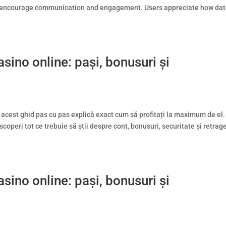
to encourage communication and engagement. Users appreciate how dat
ino online: pași, bonusuri și
 acest ghid pas cu pas explică exact cum să profitați la maximum de el.
coperi tot ce trebuie să știi despre cont, bonusuri, securitate și retrage
ino online: pași, bonusuri și