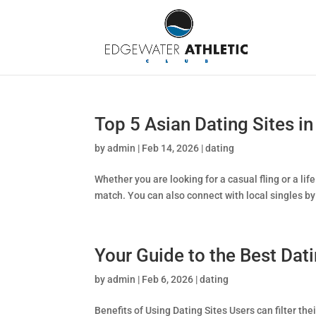
Top 5 Asian Dating Sites in
by
admin
|
Feb 14, 2026
|
dating
Whether you are looking for a casual fling or a life
match. You can also connect with local singles by
Your Guide to the Best Dati
by
admin
|
Feb 6, 2026
|
dating
Benefits of Using Dating Sites Users can filter the