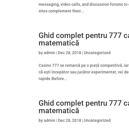
messaging, video calls, and discussion forums 
sites complement their...
Ghid complet pentru 777 cas
matematică
by
admin
|
Dec 28, 2018
|
Uncategorized
Casino 777 se remarcă pe o piață competitivă, iar
că ești începător sau jucător experimentat, vei des
rapide.Before...
Ghid complet pentru 777 cas
matematică
by
admin
|
Dec 28, 2018
|
Uncategorized